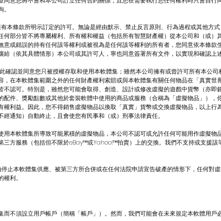
並同意您將不會和本公司訂立任何合約關係，且您在需要執行您任何權利時只會自行
詢。
您只擁有本條款所明示訂定的許可。無論是經由默示、禁止反言原則、行為過程或其他方
任何部分皆不將專屬權利、所有權和權益（包括所有智慧財產權）從本公司和（或）
無意或錯誤的持有任何該等權利或被視為是任何該等權利的所有者，您同意依本條款
讓給（依其具體情形）本公司或其許可人，寧也同意簽署所有文件，以實現和確認上
。您在此確認並同意您只被授權存取和使用本軟體集；雖然本公司擁有或曾許可所有本公
容，在本軟體集範圍之外的任何財產權利索賠或與本軟體集有關任何物品在「真實世
皆不認可。特別是，雖然您可能會取得、創造、設計或修改虛擬的遊戲中貨幣（亦即
的配件、獎勵點數或其他於套裝軟體中使用的商品或服務（合稱為「虛擬物品」），
有權利益。因此，您不得銷售虛擬物品以換取「真實」貨幣或交換虛擬物品，以上行
不經通知）自動終止，且會使您有民事和（或）刑事法律責任。
使用本軟體集所導致可能累積的虛擬物品，本公司不認可或允許任何可能用作虛擬物
三方服務（包括但不限於eBay™或Yahoo!™拍賣）上的交換。我們不支持或支援
何理由停止本軟體集供應、被第三方所合併或在任何法院申請宣告破產的情形下，任何對
的權利。
集而不須設立用戶帳戶（簡稱「帳戶」）。然而，我們可能會在未來規定本軟體用戶